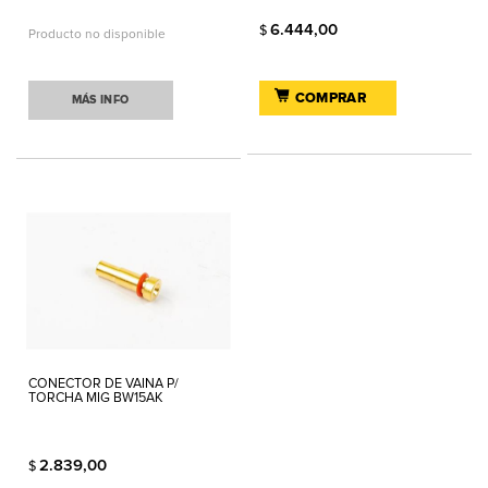
6.444,00
$
Producto no disponible
COMPRAR
MÁS INFO
CONECTOR DE VAINA P/
TORCHA MIG BW15AK
2.839,00
$