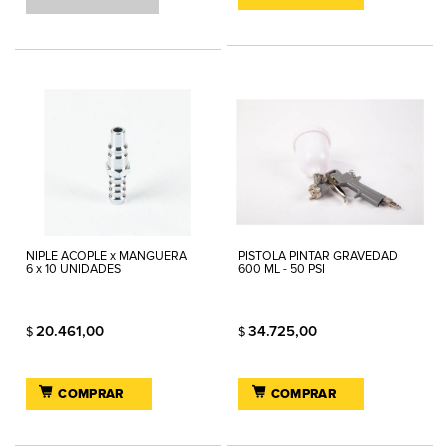
NIPLE ACOPLE x MANGUERA
PISTOLA PINTAR GRAVEDAD
6 x 10 UNIDADES
600 ML - 50 PSI
20.461,00
34.725,00
$
$
COMPRAR
COMPRAR