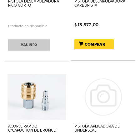
PISTOLA DESEMPOLVADORA
PISTOLA DESEMPOLVADORA
PICO CORTO
CARBURISTA
13.872,00
$
Producto no disponible
COMPRAR
MÁS INFO
ACOPLE RAPIDO
PISTOLA APLICADORA DE
C/CAPUCHON DE BRONCE
UNDERSEAL