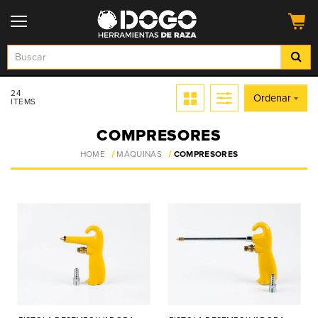
24
Ordenar
ITEMS
COMPRESORES
HOME
MÁQUINAS
COMPRESORES