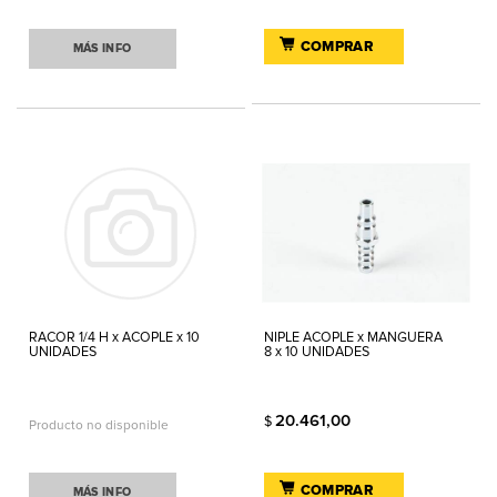
COMPRAR
MÁS INFO
RACOR 1/4 H x ACOPLE x 10
NIPLE ACOPLE x MANGUERA
UNIDADES
8 x 10 UNIDADES
20.461,00
$
Producto no disponible
COMPRAR
MÁS INFO