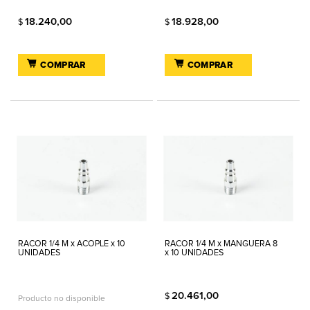
18.240,00
18.928,00
$
$
COMPRAR
COMPRAR
RACOR 1/4 M x ACOPLE x 10
RACOR 1/4 M x MANGUERA 8
UNIDADES
x 10 UNIDADES
20.461,00
$
Producto no disponible