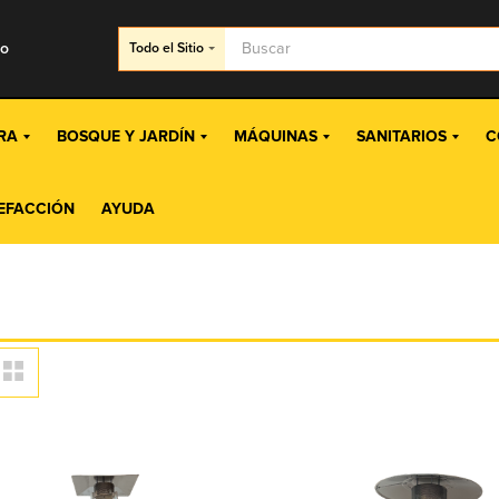
go
Todo
el Sitio
RA
BOSQUE Y JARDÍN
MÁQUINAS
SANITARIOS
C
EFACCIÓN
AYUDA