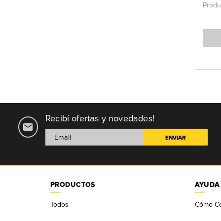
Produ
Recibí ofertas y novedades!
PRODUCTOS
AYUDA
Todos
Cómo C