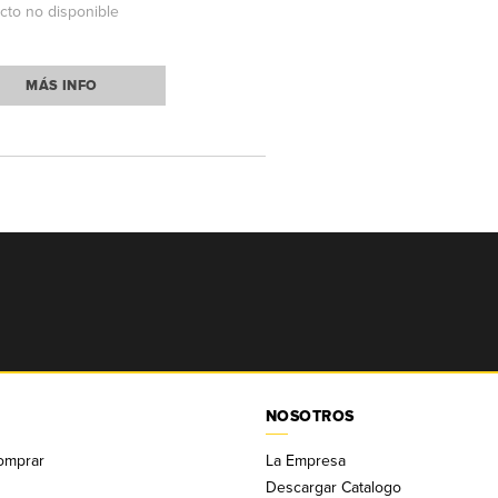
cto no disponible
MÁS INFO
NOSOTROS
omprar
La Empresa
Descargar Catalogo