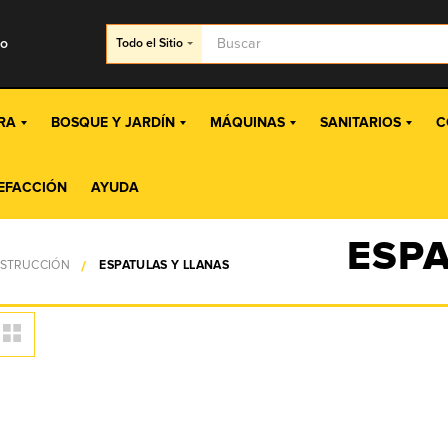
go
Todo
el Sitio
RA
BOSQUE Y JARDÍN
MÁQUINAS
SANITARIOS
C
EFACCIÓN
AYUDA
ESPA
NSTRUCCIÓN
ESPATULAS Y LLANAS