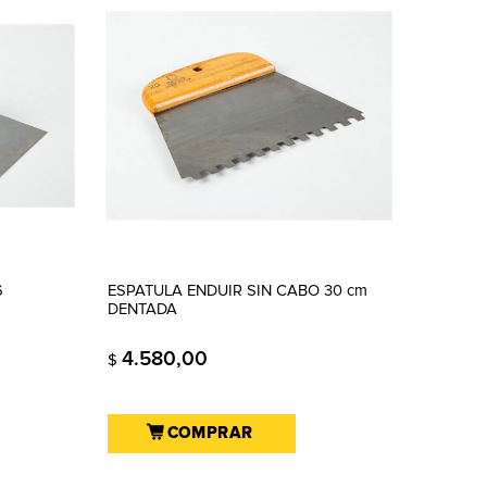
6
ESPATULA ENDUIR SIN CABO 30 cm
DENTADA
4.580,00
$
COMPRAR