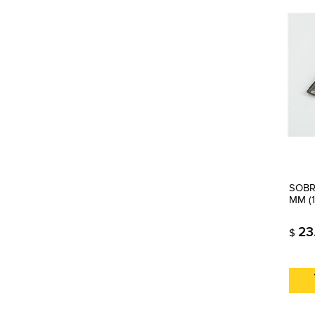
SOBR
MM (1
23
$