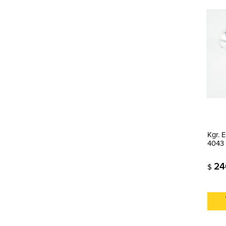
Kgr.
4043
24
$