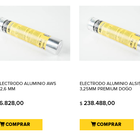
 ELECTRODO ALUMINIO AWS
ELECTRODO ALUMINIO ALSI
 2,6 MM
3,25MM PREMIUM DOGO
6.828,00
238.488,00
$
COMPRAR
COMPRAR