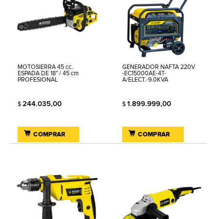
MOTOSIERRA 45 cc.
GENERADOR NAFTA 220V
ESPADA DE 18" / 45 cm
-EC15000AE-4T-
PROFESIONAL
A/ELECT.-9.0KVA
244.035,00
1.899.999,00
$
$
COMPRAR
COMPRAR