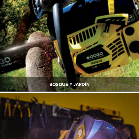
BOSQUE Y JARDÍN