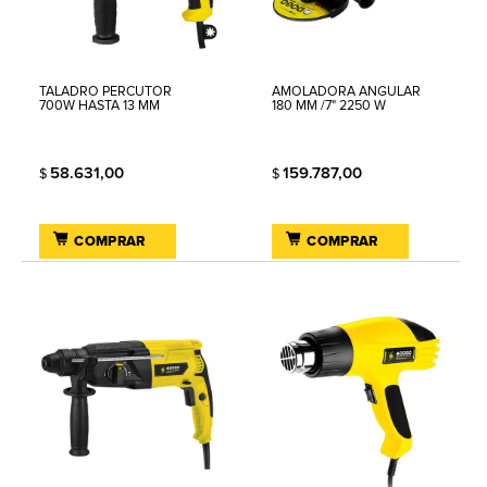
TALADRO PERCUTOR
AMOLADORA ANGULAR
700W HASTA 13 MM
180 MM /7" 2250 W
58.631,00
159.787,00
$
$
COMPRAR
COMPRAR