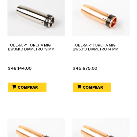
TOBERA P/ TORCHA MIG
TOBERA P/ TORCHA MIG
BW36KD DIÁMETRO 19 MM
BW501D DIÁMETRO 14 MM
48.144,00
45.675,00
$
$
COMPRAR
COMPRAR