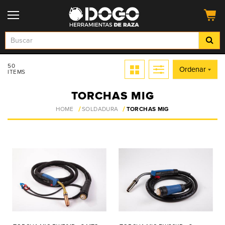
50
Ordenar
ITEMS
TORCHAS MIG
HOME
SOLDADURA
TORCHAS MIG