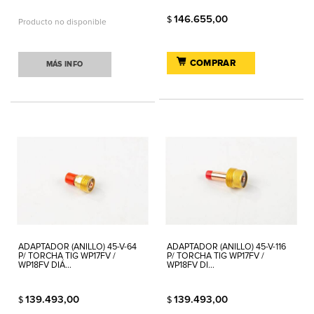
146.655,00
$
Producto no disponible
COMPRAR
MÁS INFO
ADAPTADOR (ANILLO) 45-V-64
ADAPTADOR (ANILLO) 45-V-116
P/ TORCHA TIG WP17FV /
P/ TORCHA TIG WP17FV /
WP18FV DIÁ...
WP18FV DI...
139.493,00
139.493,00
$
$