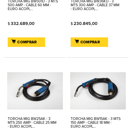
TORCHA MIG BW501D - 3 MTS
TORCHA MIG BW36KD - 3
500 AMP - CABLE 60 MM -
MTS 300 AMP - CABLE 37 MM
EURO ACOPL...
- EURO ACOPL...
332.689,00
230.845,00
$
$
COMPRAR
COMPRAR
TORCHA MIG BW25AK - 3
TORCHA MIG BW15AK - 3 MTS
MTS 250 AMP - CABLE 25 MM
150 AMP - CABLE 18 MM -
- EURO ACOPL...
EURO ACOPL...