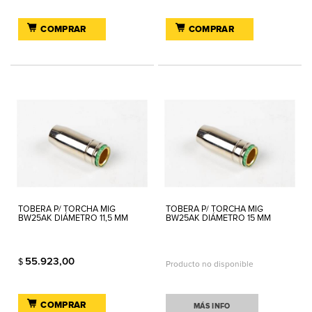
COMPRAR
COMPRAR
TOBERA P/ TORCHA MIG
TOBERA P/ TORCHA MIG
BW25AK DIÁMETRO 11,5 MM
BW25AK DIÁMETRO 15 MM
55.923,00
$
Producto no disponible
COMPRAR
MÁS INFO