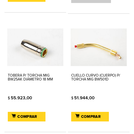
TOBERA P/ TORCHA MIG
CUELLO CURVO (CUERPO) P/
BW25AK DIÁMETRO 18 MM
TORCHA MIG BW501D
55.923,00
51.944,00
$
$
COMPRAR
COMPRAR