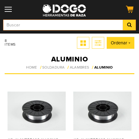
8
Ordenar
ITEMS
ALUMINIO
HOME
SOLDADURA
ALAMBRES
ALUMINIO