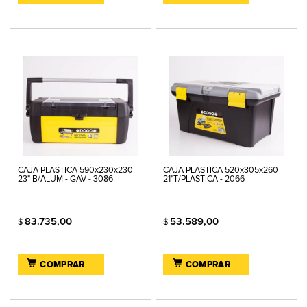
CAJA PLASTICA 590x230x230
CAJA PLASTICA 520x305x260
23" B/ALUM - GAV - 3086
21"T/PLASTICA - 2066
83.735,00
53.589,00
$
$
COMPRAR
COMPRAR