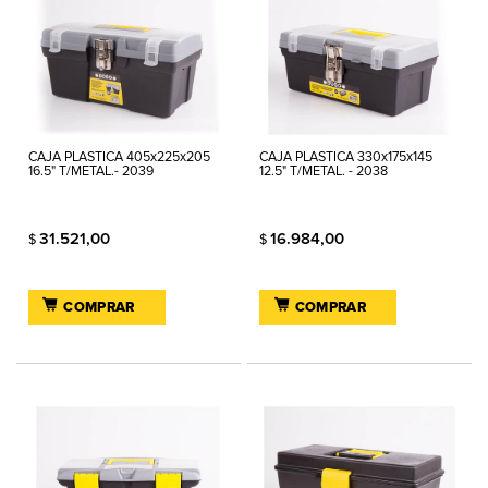
CAJA PLASTICA 405x225x205
CAJA PLASTICA 330x175x145
16.5" T/METAL.- 2039
12.5" T/METAL. - 2038
31.521,00
16.984,00
$
$
COMPRAR
COMPRAR