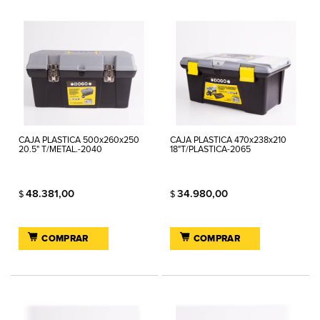
CAJA PLASTICA 500x260x250
CAJA PLASTICA 470x238x210
20.5" T/METAL.-2040
18"T/PLASTICA-2065
48.381,00
34.980,00
$
$
COMPRAR
COMPRAR