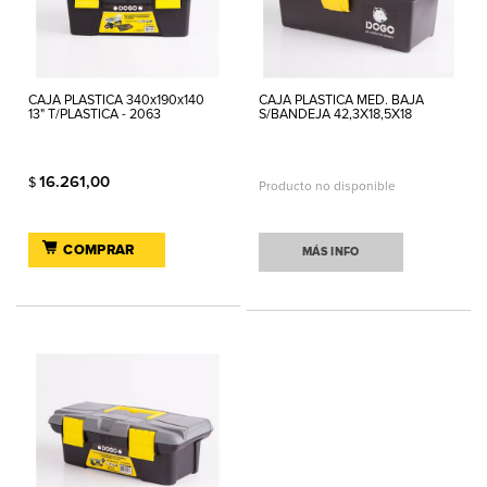
CAJA PLASTICA 340x190x140
CAJA PLASTICA MED. BAJA
13" T/PLASTICA - 2063
S/BANDEJA 42,3X18,5X18
16.261,00
$
Producto no disponible
COMPRAR
MÁS INFO