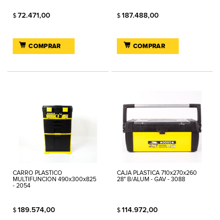
72.471,00
187.488,00
$
$
COMPRAR
COMPRAR
CARRO PLASTICO
CAJA PLASTICA 710x270x260
MULTIFUNCION 490x300x825
28" B/ALUM - GAV - 3088
- 2054
189.574,00
114.972,00
$
$