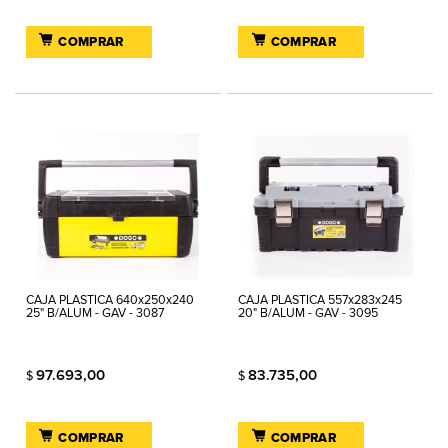
COMPRAR
COMPRAR
CAJA PLASTICA 640x250x240
CAJA PLASTICA 557x283x245
25" B/ALUM - GAV - 3087
20" B/ALUM - GAV - 3095
97.693,00
83.735,00
$
$
COMPRAR
COMPRAR