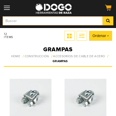
12
Ordenar
ITEMS
GRAMPAS
HOME
CONSTRUCCIÓN
ACCESORIOS DE CABLE DE ACERO
GRAMPAS