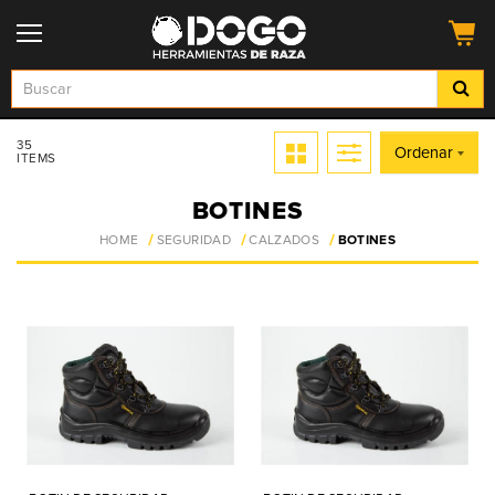
35
Ordenar
ITEMS
BOTINES
HOME
SEGURIDAD
CALZADOS
BOTINES