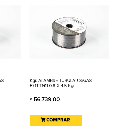
AS
Kgr. ALAMBRE TUBULAR S/GAS
E71T-TG11 0.8 X 4.5 Kgr.
56.739,00
$
COMPRAR