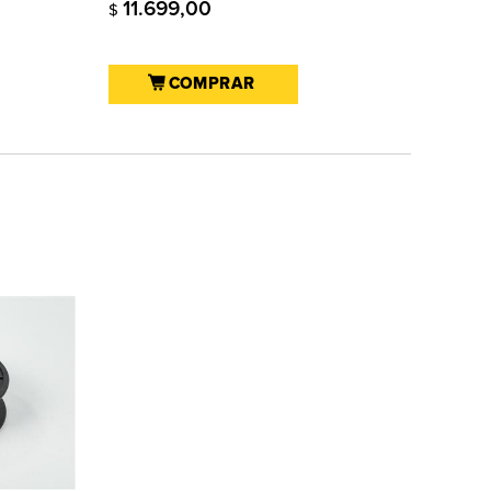
11.699,00
$
COMPRAR