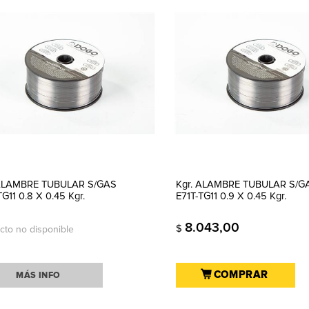
 ALAMBRE TUBULAR S/GAS
Kgr. ALAMBRE TUBULAR S/G
TG11 0.8 X 0.45 Kgr.
E71T-TG11 0.9 X 0.45 Kgr.
8.043,00
$
cto no disponible
COMPRAR
MÁS INFO