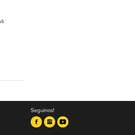
AS
Seguinos!