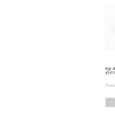
Kgr.
E71T-
Produ