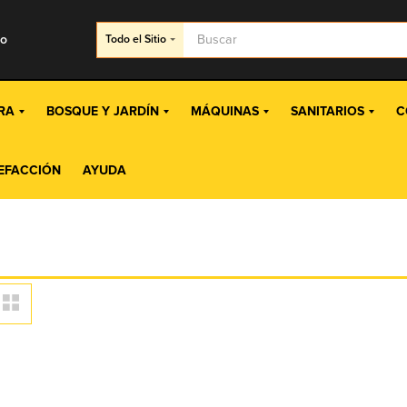
go
Todo
el Sitio
RA
BOSQUE Y JARDÍN
MÁQUINAS
SANITARIOS
C
EFACCIÓN
AYUDA