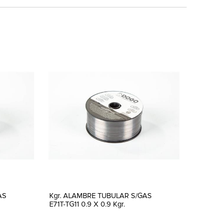
AS
Kgr. ALAMBRE TUBULAR S/GAS
E71T-TG11 0.9 X 0.9 Kgr.