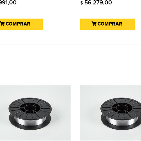
.991,00
56.279,00
$
COMPRAR
COMPRAR