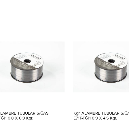
 ALAMBRE TUBULAR S/GAS
Kgr. ALAMBRE TUBULAR S/G
TG11 0.8 X 0.9 Kgr.
E71T-TG11 0.9 X 4.5 Kgr.