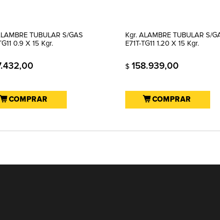
 ALAMBRE TUBULAR S/GAS
Kgr. ALAMBRE TUBULAR S/G
TG11 0.9 X 15 Kgr.
E71T-TG11 1.20 X 15 Kgr.
7.432,00
158.939,00
$
COMPRAR
COMPRAR