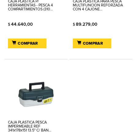
CAJA PLASTICA P/
CAJA PLASTICA PARA PESCA
HERRAMIENTAS - PESCA 4
MULTIFUNCION REFORZADA
COMPARTIMIENTOS (310...
CON 4 CAJONE...
44.640,00
89.279,00
$
$
COMPRAR
COMPRAR
CAJA PLASTICA PESCA
IMPERMEABLE REF
341x178x151 13.5" C/ BAN...