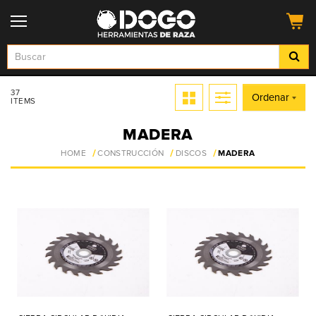
37
Ordenar
ITEMS
MADERA
HOME
CONSTRUCCIÓN
DISCOS
MADERA