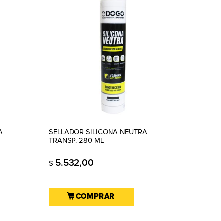
A
SELLADOR SILICONA NEUTRA
TRANSP. 280 ML
5.532,00
$
COMPRAR