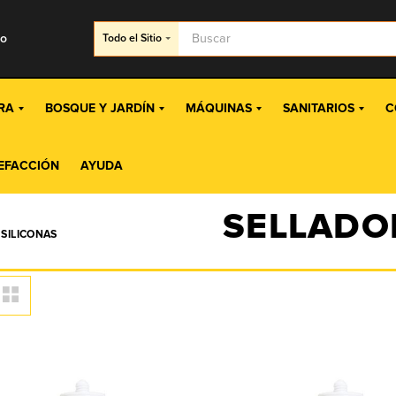
go
Todo
el Sitio
RA
BOSQUE Y JARDÍN
MÁQUINAS
SANITARIOS
C
EFACCIÓN
AYUDA
SELLADO
 SILICONAS