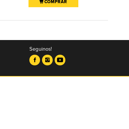
COMPRAR
Seguinos!