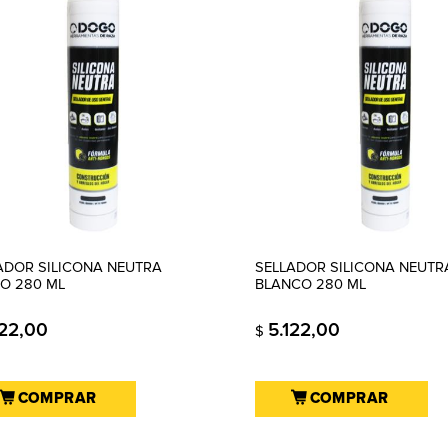
ADOR SILICONA NEUTRA
SELLADOR SILICONA NEUTR
O 280 ML
BLANCO 280 ML
122,00
5.122,00
$
COMPRAR
COMPRAR