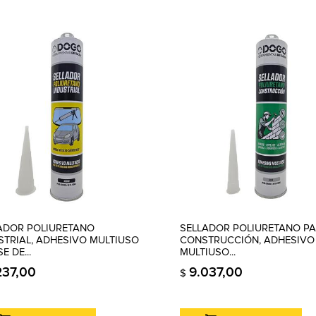
ADOR POLIURETANO
SELLADOR POLIURETANO PA
STRIAL, ADHESIVO MULTIUSO
CONSTRUCCIÓN, ADHESIVO
E DE...
MULTIUSO...
237,00
9.037,00
$