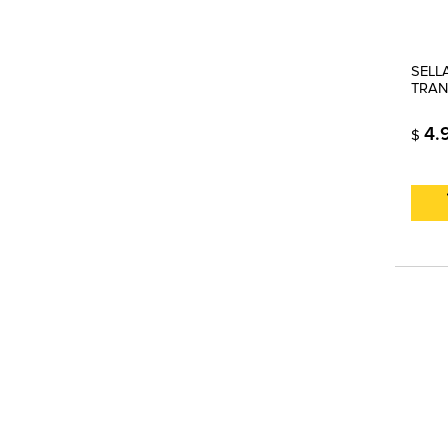
SELL
TRAN
4.
$