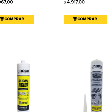
067,00
4.917,00
$
COMPRAR
COMPRAR