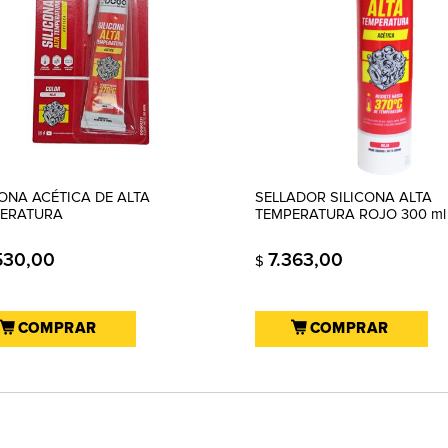
CONA ACÉTICA DE ALTA
SELLADOR SILICONA ALTA
ERATURA
TEMPERATURA ROJO 300 ml
530,00
7.363,00
$
COMPRAR
COMPRAR