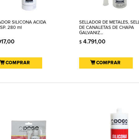
ADOR SILICONA ACIDA
SELLADOR DE METALES, SE
SP. 280 ml
DE CANALETAS DE CHAPA
GALVANIZ...
917,00
4.791,00
$
COMPRAR
COMPRAR