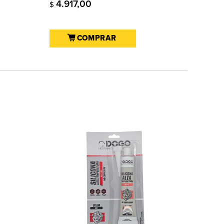
4.917,00
$
COMPRAR