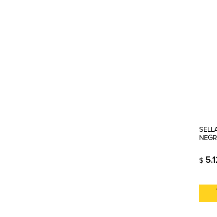
SELL
NEGR
5.
$