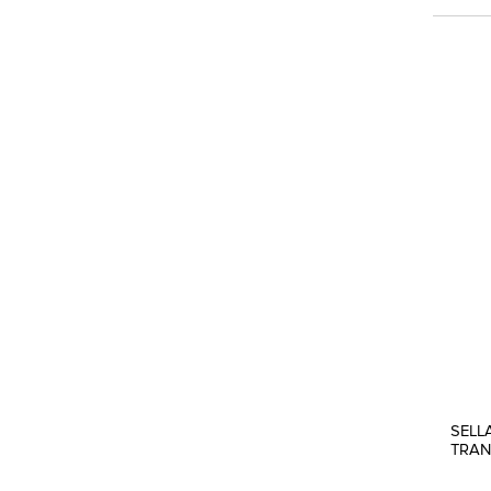
SELL
TRAN