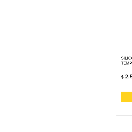
SILI
TEMP
2.
$